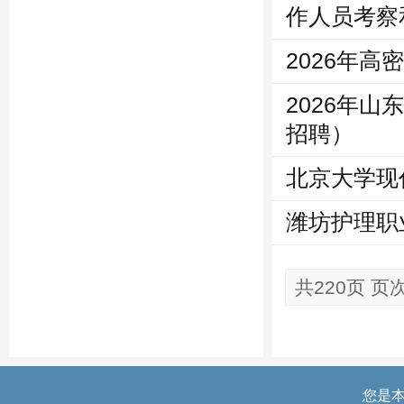
作人员考察
2026年
2026年
招聘）
北京大学现
潍坊护理职
共220页 页次
您是